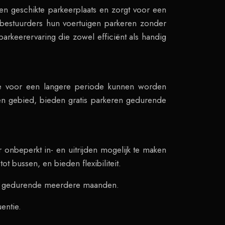
een geschikte parkeerplaats en zorgt voor een
 bestuurders hun voertuigen parkeren zonder
arkeerervaring die zowel efficiënt als handig
die voor een langere periode kunnen worden
en gebied, bieden gratis parkeren gedurende
nbeperkt in- en uitrijden mogelijk te maken
t bussen, en bieden flexibiliteit.
ken gedurende meerdere maanden.
entie.