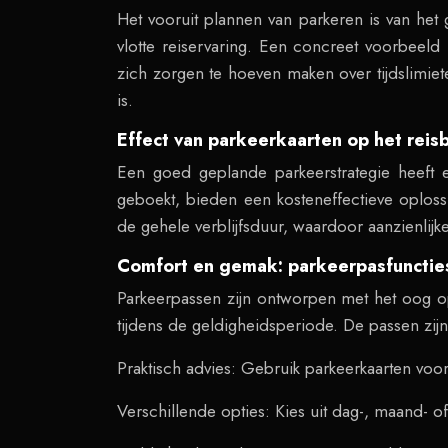
Het vooruit plannen van parkeren is van het 
vlotte reiservaring. Een concreet voorbeel
zich zorgen te hoeven maken over tijdslimiet
is.
Effect van parkeerkaarten op het rei
Een goed geplande parkeerstrategie heeft 
geboekt, bieden een kosteneffectieve oplos
de gehele verblijfsduur, waardoor aanzienli
Comfort en gemak: parkeerpasfunctie
Parkeerpassen zijn ontworpen met het oog o
tijdens de geldigheidsperiode. De passen zijn 
Praktisch advies: Gebruik parkeerkaarten v
Verschillende opties: Kies uit dag-, maand- o