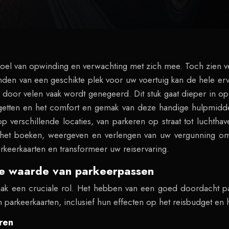
oel van opwinding en verwachting met zich mee. Toch zien vel
vinden van een geschikte plek voor uw voertuig kan de hele 
 door velen vaak wordt genegeerd. Dit stuk gaat dieper in op
etten en het comfort en gemak van deze handige hulpmiddelen
 verschillende locaties, van parkeren op straat tot luchthav
r het boeken, weergeven en verlengen van uw vergunning 
arkeerkaarten en transformeer uw reiservaring.
de waarde van parkeerpassen
ak een cruciale rol. Het hebben van een goed doordacht par
van parkeerkaarten, inclusief hun effecten op het reisbudget en
ren