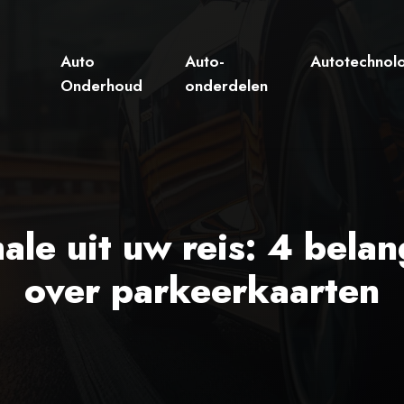
Auto
Auto-
Autotechnol
Onderhoud
onderdelen
le uit uw reis: 4 belan
over parkeerkaarten