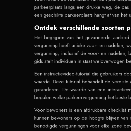
parkeerplaats langs een drukke weg, de pas b
een geschikte parkeerplaats hangt af van he
Ontdek verschillende soorten p
Het begrijpen van het gevarieerde aanbod a
vergunning heeft unieke voor- en nadelen, wa
vergunning, inclusief de voor- en nadelen,
gids stelt individuen in staat weloverwogen b
Een instructievideo-tutorial die gebruikers 
waarde. Deze tutorial behandelt de vereist
garanderen. De waarde van een interactiev
bepalen welke parkeervergunning het beste b
Voor bewoners is een afdrukbare checklist m
kunnen bewoners op de hoogte blijven van d
benodigde vergunningen voor elke zone bewo