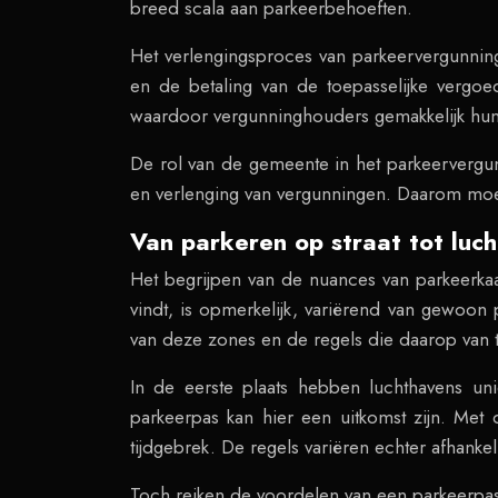
breed scala aan parkeerbehoeften.
Het verlengingsproces van parkeervergunning
en de betaling van de toepasselijke vergo
waardoor vergunninghouders gemakkelijk hu
De rol van de gemeente in het parkeervergunn
en verlenging van vergunningen. Daarom moet
Van parkeren op straat tot luc
Het begrijpen van de nuances van parkeerkaa
vindt, is opmerkelijk, variërend van gewoon 
van deze zones en de regels die daarop van t
In de eerste plaats hebben luchthavens uni
parkeerpas kan hier een uitkomst zijn. Met
tijdgebrek. De regels variëren echter afhankeli
Toch reiken de voordelen van een parkeerpas