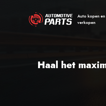
Auto kopen en
verkopen
Haal het maxima