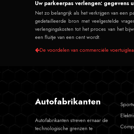
Uw parkeerpas verlengen: gegevens u
Net zo belangrijk als het verkrijgen van een 
gedetailleerde bron met veelgestelde vrag
verlengingskosten tot het proces van het bi
een fluitje van een cent wordt.
De voordelen van commerciële voertuigleas
Autofabrikanten
Sport
Elektr
Autofabrikanten streven ernaar de
Compa
technologische grenzen te