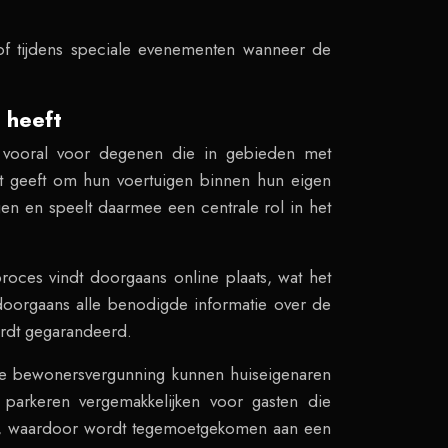
 of tijdens speciale evenementen wanneer de
 heeft
s, vooral voor degenen die in gebieden met
ht geeft om hun voertuigen binnen hun eigen
en en speelt daarmee een centrale rol in het
roces vindt doorgaans online plaats, wat het
doorgaans alle benodigde informatie over de
ordt gegarandeerd.
 de bewonersvergunning kunnen huiseigenaren
 parkeren vergemakkelijken voor gasten die
len, waardoor wordt tegemoetgekomen aan een