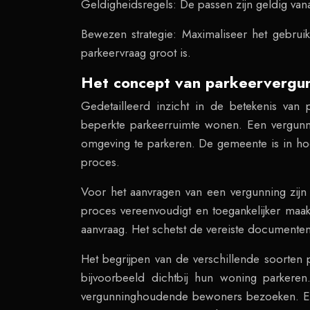
Geldigheidsregels: De passen zijn geldig vana
Bewezen strategie: Maximaliseer het gebrui
parkeervraag groot is.
Het concept van parkeervergun
Gedetailleerd inzicht in de betekenis van
beperkte parkeerruimte wonen. Een vergunni
omgeving te parkeren. De gemeente is in hoo
proces.
Voor het aanvragen van een vergunning zijn 
proces vereenvoudigt en toegankelijker maa
aanvraag. Het schetst de vereiste document
Het begrijpen van de verschillende soorten
bijvoorbeeld dichtbij hun woning parkeren
vergunninghoudende bewoners bezoeken. Elk 