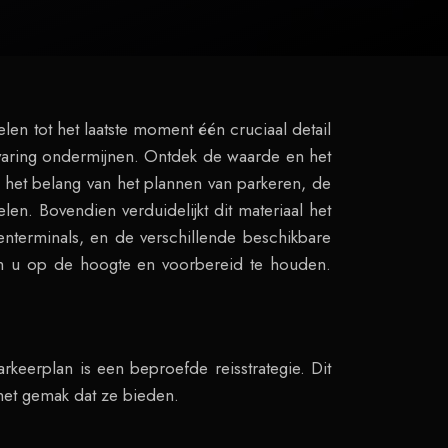
en tot het laatste moment één cruciaal detail
ervaring ondermijnen. Ontdek de waarde en het
 het belang van het plannen van parkeren, de
. Bovendien verduidelijkt dit materiaal het
enterminals, en de verschillende beschikbare
om u op de hoogte en voorbereid te houden.
keerplan is een beproefde reisstrategie. Dit
 het gemak dat ze bieden.