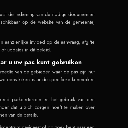
ereist de indiening van de nodige documenten
beschikbaar op de website van de gemeente,
 aanzienlijke invloed op de aanvraag, afgifte
f updates in dit beleid.
aar u uw pas kunt gebruiken
breedte van de gebieden waar de pas zijn nut
n we eens kijken naar de specifieke kenmerken
akend parkeerterrein en het gebruik van een
onder dat u zich zorgen hoeft te maken over
emen van de details.
dscentrum navigeert of op zoek bent naar een