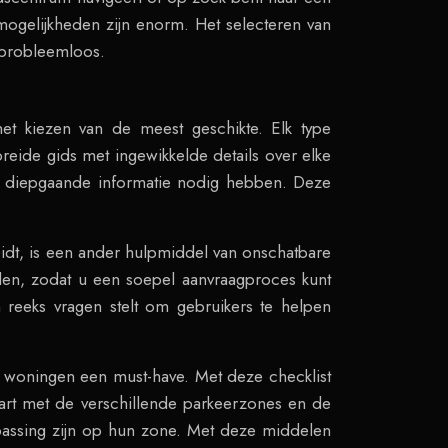
 mogelijkheden zijn enorm. Het selecteren van
 probleemloos.
het kiezen van de meest geschikte. Elk type
reide gids met ingewikkelde details over elke
ie diepgaande informatie nodig hebben. Deze
eidt, is een ander hulpmiddel van onschatbare
den, zodat u een soepel aanvraagproces kunt
reeks vragen stelt om gebruikers te helpen
r woningen een must-have. Met deze checklist
art met de verschillende parkeerzones en de
passing zijn op hun zone. Met deze middelen