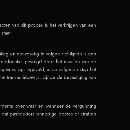
n
cten van dit proces is het verkrijgen van een
staat.
leg en eenvoudig te volgen richtlijnen is een
eerlocatie, gevolgd door het invullen van de
gevens zijn ingevuld, is de volgende stap het
et transactiebewijs, zijnde de bevestiging van
nformatie over waar en wanneer de vergunning
 dat pashouders onnodige boetes of straffen