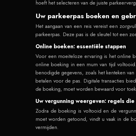
hoeft het selecteren van de juiste parkeerver
Uw parkeerpas boeken en gebru
Het aangaan van een reis vereist een zorgvul
parkeerpas. Deze pas is de sleutel tot een zor
Online boeken: essentiële stappen
Voor een moeiteloze ervaring is het online b
online boeking in een mum van tijd voltooid
benodigde gegevens, zoals het kenteken van h
betalen voor de pas. Digitale transacties bie
de boeking, moet worden bewaard voor toek
Uw vergunning weergeven: regels die
Zodra de boeking is voltooid en de vergunni
moet worden getoond, vindt u vaak in de bo
vermijden.