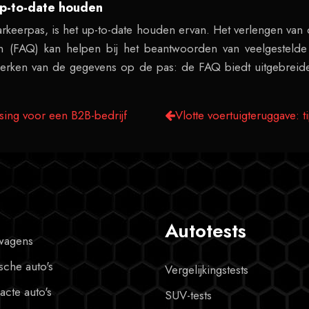
p-to-date houden
parkeerpas, is het up-to-date houden ervan. Het verlengen van
en (FAQ) kan helpen bij het beantwoorden van veelgestelde
jwerken van de gegevens op de pas: de FAQ biedt uitgebreid
ing voor een B2B-bedrijf
Vlotte voertuigteruggave: t
Autotests
wagens
ische auto's
Vergelijkingstests
cte auto's
SUV-tests