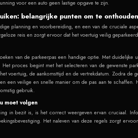
gunning voor een auto geen lastige opgave te zijn.
iken: belangrijke punten om te onthoude
dige planning en voorbereiding, en een van de cruciale aspe
geloze reis en zorgt ervoor dat het voertuig veilig geparkeerd 
oeken van de parkeerpas een handige optie. Met duidelijke uit
. Het proces begint met het selecteren van de gewenste park
et voertuig, de aankomsttijd en de vertrekdatum. Zodra de ge
den een veilige en snelle manier om de pas aan te schaffen. H
omstig gebruik.
 u moet volgen
ng in bezit is, is het correct weergeven ervan cruciaal. I
ekingsbevestiging. Het naleven van deze regels zorgt ervoor